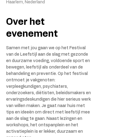
Haarlem, Nederland
Over het
evenement
Samen met jou gaan we op het Festival 
van de Leefstijl aan de slag met gezonde 
en duurzame voeding, voldoende sport en 
bewegen, leefstijl als onderdeel van de 
behandeling en preventie. Op het festival 
ontmoet je vakgenoten: 
verpleegkundigen, psychiaters, 
onderzoekers, diëtisten, beleidsmakers en 
ervaringsdeskundigen die hier serieus werk 
van willen maken. Je gaat naar huis met 
tips en ideeën om direct met leefstijl mee 
aan de slag te gaan. Naast lezingen en 
workshops, het ontspanplein en het 
activatieplein is er lekker, duurzaam en 