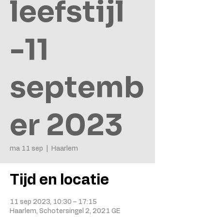
leefstijl
-11
septemb
er 2023
ma 11 sep
  |  
Haarlem
Tijd en locatie
11 sep 2023, 10:30 – 17:15
Haarlem, Schotersingel 2, 2021 GE