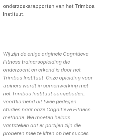
onderzoeksrapporten van het Trimbos
Instituut.
Wij zijn de enige originele Cognitieve
Fitness trainersopleiding die
onderzocht en erkend is door het
Trimbos Instituut. Onze opleiding voor
trainers wordt in samenwerking met
het Trimbos Instituut aangeboden,
voortkomend uit twee gedegen
studies naar onze Cognitieve Fitness
methode. We moeten helaas
vaststellen dat er partijen zijn die
proberen mee te liften op het succes