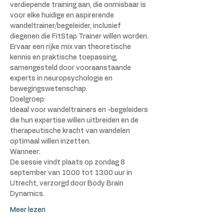
verdiepende training aan, die onmisbaar is 
voor elke huidige en aspirerende 
wandeltrainer/begeleider, inclusief 
diegenen die FitStap Trainer willen worden. 
Ervaar een rijke mix van theoretische 
kennis en praktische toepassing, 
samengesteld door vooraanstaande 
experts in neuropsychologie en 
bewegingswetenschap.
Doelgroep:
Ideaal voor wandeltrainers en -begeleiders 
die hun expertise willen uitbreiden en de 
therapeutische kracht van wandelen 
optimaal willen inzetten.
Wanneer:
De sessie vindt plaats op zondag 8 
september van 10.00 tot 13.00 uur in 
Utrecht, verzorgd door Body Brain 
Dynamics.
Meer lezen