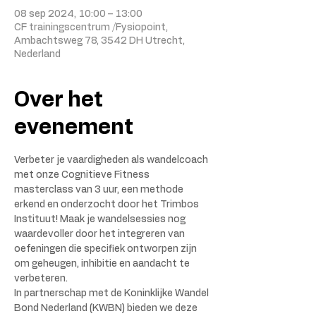
08 sep 2024, 10:00 – 13:00
CF trainingscentrum /Fysiopoint,
Ambachtsweg 78, 3542 DH Utrecht,
Nederland
Over het
evenement
Verbeter je vaardigheden als wandelcoach 
met onze Cognitieve Fitness 
masterclass van 3 uur, een methode 
erkend en onderzocht door het Trimbos 
Instituut! Maak je wandelsessies nog 
waardevoller door het integreren van 
oefeningen die specifiek ontworpen zijn 
om geheugen, inhibitie en aandacht te 
verbeteren.
In partnerschap met de Koninklijke Wandel 
Bond Nederland (KWBN) bieden we deze 