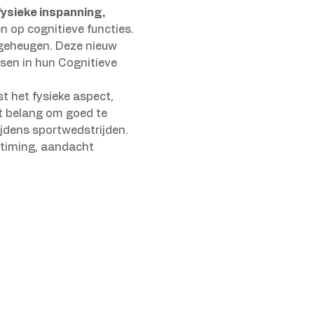
fysieke inspanning, 
n op cognitieve functies. 
 geheugen. Deze nieuw 
sen in hun Cognitieve 
t het fysieke aspect, 
ot belang om goed te 
jdens sportwedstrijden. 
 timing, aandacht 
s.nl