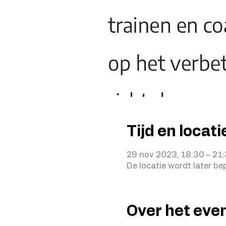
Tijd en locati
29 nov 2023, 18:30 – 21
De locatie wordt later be
Over het ev