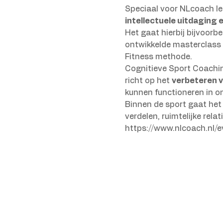
Speciaal voor NLcoach leg
intellectuele uitdaging
Het gaat hierbij bijvoorb
ontwikkelde masterclass i
Fitness methode.
Cognitieve Sport Coaching
richt op het 
verbeteren v
kunnen functioneren in on
Binnen de sport gaat het 
verdelen, ruimtelijke rel
https://www.nlcoach.nl/e
Home
Methode