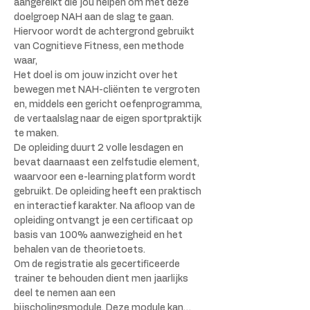
aangereikt die jou helpen om met deze 
doelgroep NAH aan de slag te gaan. 
Hiervoor wordt de achtergrond gebruikt 
van Cognitieve Fitness, een methode 
waar,
Het doel is om jouw inzicht over het 
bewegen met NAH-cliënten te vergroten 
en, middels een gericht oefenprogramma, 
de vertaalslag naar de eigen sportpraktijk 
te maken.
De opleiding duurt 2 volle lesdagen en 
bevat daarnaast een zelfstudie element, 
waarvoor een e-learning platform wordt 
gebruikt. De opleiding heeft een praktisch 
en interactief karakter. Na afloop van de 
opleiding ontvangt je een certificaat op 
basis van 100% aanwezigheid en het 
behalen van de theorietoets.
Om de registratie als gecertificeerde 
trainer te behouden dient men jaarlijks 
deel te nemen aan een 
bijscholingsmodule. Deze module kan…