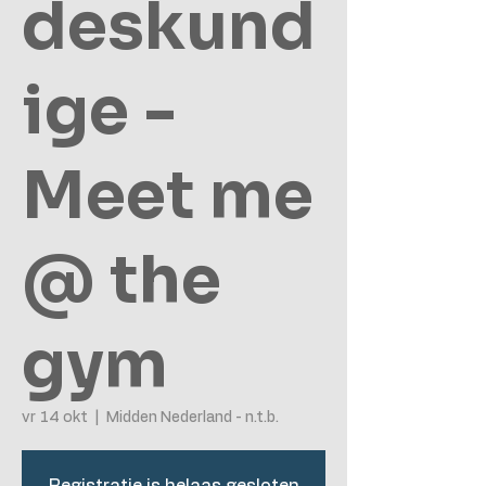
deskund
ige -
Meet me
@ the
gym
vr 14 okt
  |  
Midden Nederland - n.t.b.