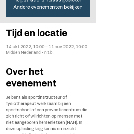
Registratie is helaas gesloten
Andere evenementen bekijken
Tijd en locatie
14 okt 2022, 10:00 – 11 nov 2022, 10:00
Midden Nederland - n.t.b.
Over het
evenement
Je bent als sportinstructeur of 
fysiotherapeut werkzaam bij een 
sportschool of een preventiecentrum die 
zich richt of wil richten op mensen met 
niet aangeboren hersenletsen (NAH). In 
deze opleiding krijg kennis en inzicht 