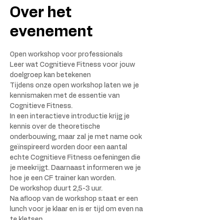
Over het
evenement
Open workshop voor professionals 
Leer wat Cognitieve Fitness voor jouw 
doelgroep kan betekenen
Tijdens onze open workshop laten we je 
kennismaken met de essentie van 
Cognitieve Fitness. 
In een interactieve introductie krijg je 
kennis over de theoretische 
onderbouwing, maar zal je met name ook 
geïnspireerd worden door een aantal 
echte Cognitieve Fitness oefeningen die 
je meekrijgt. Daarnaast informeren we je 
hoe je een CF trainer kan worden. 
De workshop duurt 2,5-3 uur.
Na afloop van de workshop staat er een 
lunch voor je klaar en is er tijd om even na 
te kletsen.