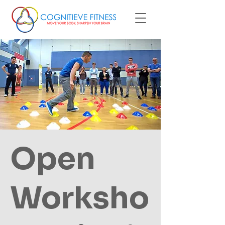
Open
Worksho