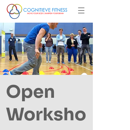
Open
Worksho