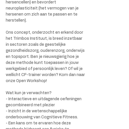
hersencellen) en bevordert 
neuroplasticiteit (het vermogen van je 
hersenen om zich aan te passen en te 
herstellen).
Ons concept, onderzocht en erkend door 
het Trimbos Instituut, is breed inzetbaar 
in sectoren zoals de geestelijke 
gezondheidszorg, ouderenzorg, onderwijs 
en topsport. Ben je nieuwsgierig hoe je 
deze methode kunt toepassen in jouw 
werkgebied of persoonlijk leven? Of wil je 
wellicht CF-trainer worden? Kom dan naar 
onze Open Workshop!
Wat kun je verwachten?
- Interactieve en uitdagende oefeningen 
gecombineerd met plezier
- Inzicht in de wetenschappelijke 
onderbouwing van Cognitieve Fitness.
- Een kans om te ervaren hoe deze 