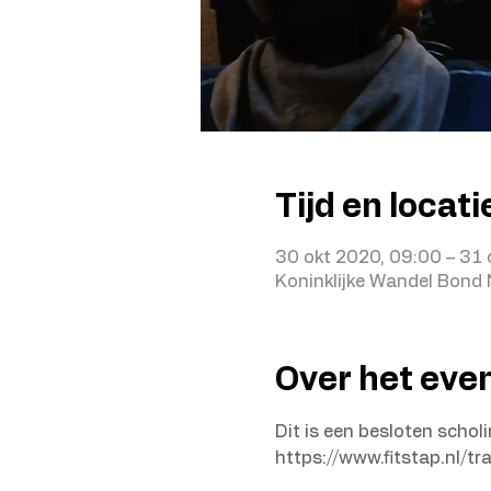
Tijd en locati
30 okt 2020, 09:00 – 31 
Koninklijke Wandel Bond
Over het ev
Dit is een besloten schol
https://www.fitstap.nl/tr