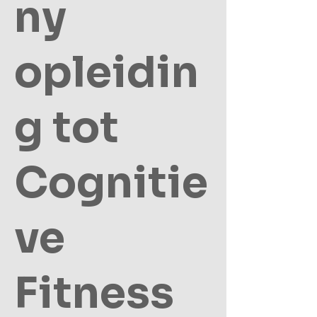
ny
opleidin
g tot
Cognitie
ve
Fitness