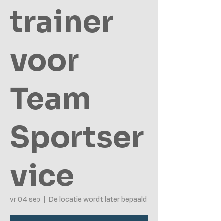
trainer
voor
Team
Sportser
vice
vr 04 sep
  |  
De locatie wordt later bepaald