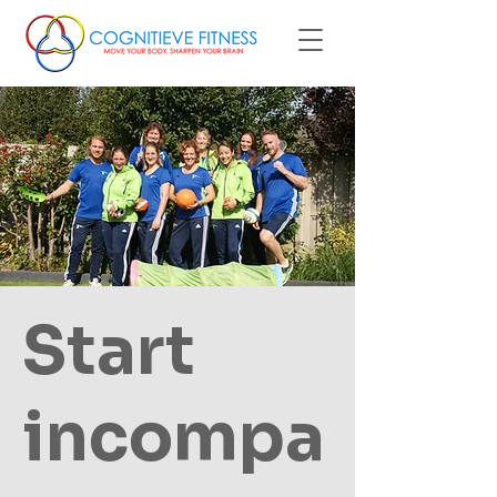
Start
incompa