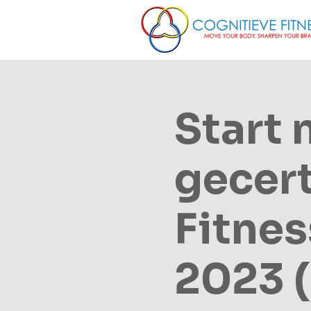
Start 
gecert
Fitnes
2023 