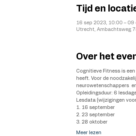
Tijd en locati
16 sep 2023, 10:00 – 09
Utrecht, Ambachtsweg 78
Over het ev
Cognitieve Fitness is een
heeft. Voor de noodzakel
neurowetenschappers  e
Opleidingsduur: 6 lesdage
Lesdata (wijzigingen voo
1. 16 september 
2. 23 september 
3. 28 oktober  
Meer lezen