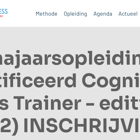
Methode
Opleiding
Agenda
Actueel
najaarsopleidi
ificeerd Cogni
s Trainer - edit
(2) INSCHRIJV