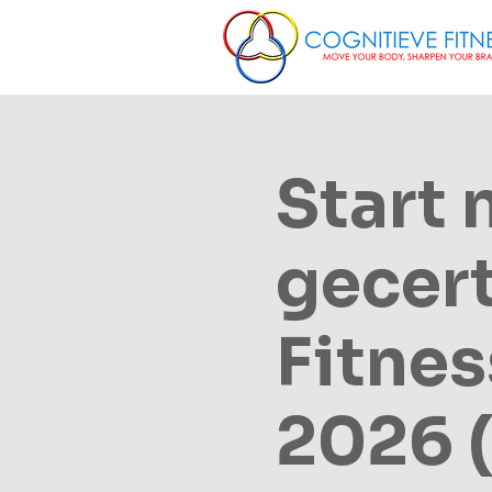
Start 
gecert
Fitnes
2026 (