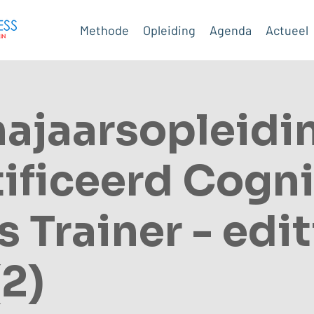
Methode
Opleiding
Agenda
Actueel
najaarsopleidi
ificeerd Cogni
s Trainer - edit
2)