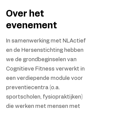
Over het
evenement
In samenwerking met NLActief
en de Hersenstichting hebben
we de grondbeginselen van
Cognitieve Fitness verwerkt in
een verdiepende module voor
preventiecentra (o.a.
sportscholen, fysiopraktijken)
die werken met mensen met
Niet Aangeboren Hersenletsel
(NAH).