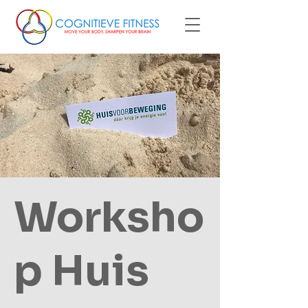
Worksho
p Huis