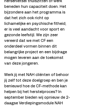
hersenletsel thuiszitten of werk 
beneden hun capaciteit doen. Het 
bijzondere aan het programma is 
dat het zich ook richt op 
lichamelijke en psychische fitheid; 
er is veel aandacht voor sport en 
gezonde leefstijl. We zijn zeer 
vereerd dat we met CF een 
onderdeel vormen binnen dit 
belangrijke project en een bijdrage 
mogen leveren aan de toekomst 
van deze jongeren.
Werk jij met NAH cliënten of behoor 
jij zelf tot deze doelgroep en ben je 
benieuwd hoe de CF-methode kan 
helpen bij het herstelproces? In 
september bieden wij opnieuw de 2-
daagse Verdiepingsmodule NAH 