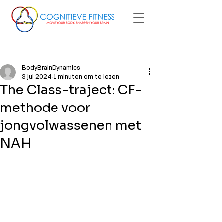
Post
BodyBrainDynamics
3 jul 2024
1 minuten om te lezen
The Class-traject: CF-
methode voor
jongvolwassenen met
NAH