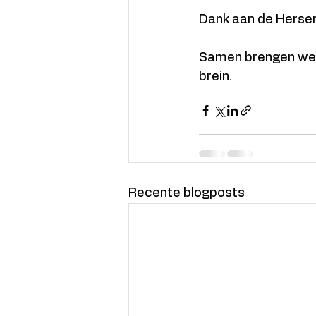
Dank aan de Hersen
Samen brengen we N
brein.
Recente blogposts