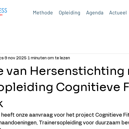
Methode
Opleiding
Agenda
Actueel
cs
9 nov 2025
1 minuten om te lezen
e van Hersenstichting
opleiding Cognitieve F
k
 heeft onze aanvraag voor het project Cognitieve Fi
aandoeningen, Trainersopleiding voor duurzaam b