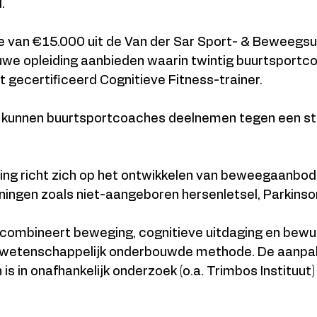
.
ge van €15.000 uit de Van der Sar Sport- & Beweegsu
uwe opleiding aanbieden waarin twintig buurtsportc
 gecertificeerd Cognitieve Fitness-trainer.
 kunnen buurtsportcoaches deelnemen tegen een st
.
ing richt zich op het ontwikkelen van beweegaanbo
ngen zoals niet-aangeboren hersenletsel, Parkinso
 combineert beweging, cognitieve uitdaging en bewu
n wetenschappelijk onderbouwde methode. De aanpak
s in onafhankelijk onderzoek (o.a. Trimbos Instituut) 