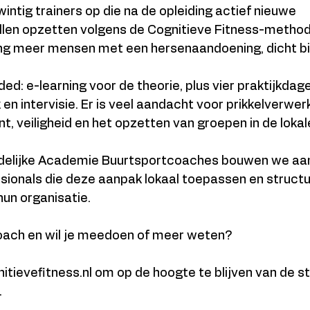
wintig trainers op die na de opleiding actief nieuwe 
en opzetten volgens de Cognitieve Fitness-methode
g meer mensen met een hersenaandoening, dicht bij
ded: e-learning voor de theorie, plus vier praktijkdag
en intervisie. Er is veel aandacht voor prikkelverwerk
veiligheid en het opzetten van groepen in de lokale
elijke Academie Buurtsportcoaches bouwen we aan e
sionals die deze aanpak lokaal toepassen en structu
un organisatie.
coach en wil je meedoen of meer weten?
itievefitness.nl om op de hoogte te blijven van de s
.